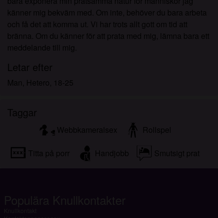
bara exponera min pratsamma natur för människor jag
känner mig bekväm med. Om inte, behöver du bara arbeta
och få det att komma ut. Vi har trots allt gott om tid att
bränna. Om du känner för att prata med mig, lämna bara ett
meddelande till mig.
Letar efter
Man, Hetero, 18-25
Taggar
Webbkameralsex
Rollspel
Titta på porr
Handjobb
Smutsigt prat
Populära Knullkontakter
Knullkontakt