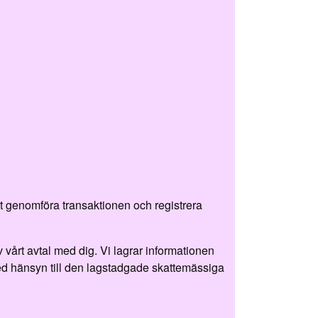
tt genomföra transaktionen och registrera
vårt avtal med dig. Vi lagrar informationen
 med hänsyn till den lagstadgade skattemässiga