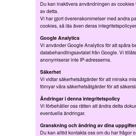
Du kan inaktivera användningen av cookies vi
av detta.
Vi har gjort överenskommelser med andra part
cookies, så läs även deras integritetspolicyer
Google Analytics
Vi använder Google Analytics för att spåra b
databehandlingsavtalet från Google. Vi tillåte
anonymiserar inte IP-adresserna.
Säkerhet
Vi vidtar säkerhetsåtgärder för att minska mi
förnyar våra säkerhetsåtgärder för att säkerst
Ändringar i denna integritetspolicy
Vi förbehåller oss rätten att ändra detta do
eventuella ändringar.
Granskning och ändring av dina uppgifte
Du kan alltid kontakta oss om du har frågor om