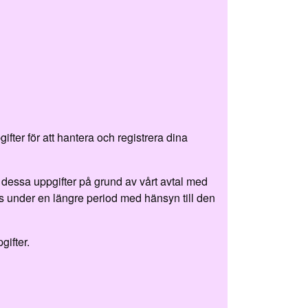
ter för att hantera och registrera dina
dessa uppgifter på grund av vårt avtal med
ras under en längre period med hänsyn till den
ifter.