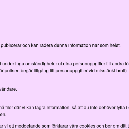
du publicerar och kan radera denna information när som helst.
der inga omständigheter ut dina personuppgifter till andra föret
är polisen begär tillgång till personuppgifter vid misstänkt brott).
nvändare.
filer där vi kan lagra information, så att du inte behöver fylla 
en.
 vi ett meddelande som förklarar våra cookies och ber om ditt 