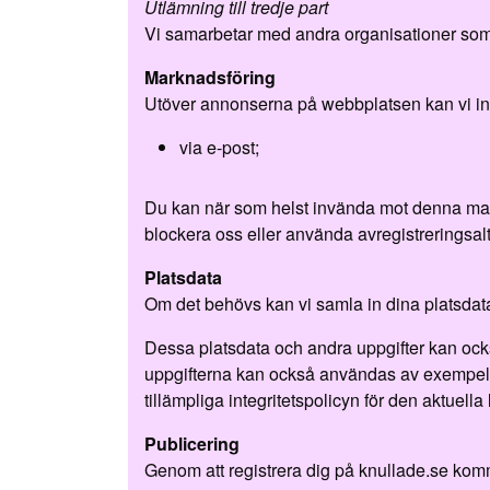
Utlämning till tredje part
Vi samarbetar med andra organisationer som
Marknadsföring
Utöver annonserna på webbplatsen kan vi inf
via e-post;
Du kan när som helst invända mot denna mar
blockera oss eller använda avregistreringsal
Platsdata
Om det behövs kan vi samla in dina platsdata
Dessa platsdata och andra uppgifter kan oc
uppgifterna kan också användas av exempelvi
tillämpliga integritetspolicyn för den aktuella
Publicering
Genom att registrera dig på knullade.se komme