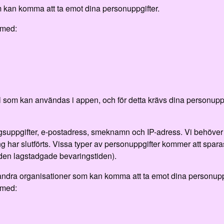
 kan komma att ta emot dina personuppgifter.
 med:
 som kan användas i appen, och för detta krävs dina personuppgif
gsuppgifter, e-postadress, smeknamn och IP-adress. Vi behöver 
ning har slutförts. Vissa typer av personuppgifter kommer att spa
den lagstadgade bevaringstiden).
ndra organisationer som kan komma att ta emot dina personuppg
 med: