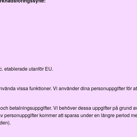
arknadsföringssyfte:
c. etablerade utanför EU.
använda vissa funktioner. Vi använder dina personuppgifter för a
och betalningsuppgifter. Vi behöver dessa uppgifter på grund av 
per av personuppgifter kommer att sparas under en längre period
den).