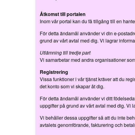
Åtkomst till portalen
Inom vår portal kan du få tillgång till en hant
För detta ändamål använder vi din e-postad
grund av vårt avtal med dig. Vi lagrar informati
Utlämning till tredje part
Vi samarbetar med andra organisationer som
Registrering
Vissa funktioner i vår tjänst kräver att du re
det konto som vi skapar åt dig.
För detta ändamål använder vi ditt födelse
uppgifter på grund av vårt avtal med dig. Vi l
Vi behåller dessa uppgifter så att du inte 
avtalets genomförande, fakturering och betaln