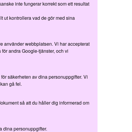
nske inte fungerar korrekt som ett resultat
t ut kontrollera vad de gör med sina
are använder webbplatsen. Vi har accepterat
 för andra Google-tjänster, och vi
r för säkerheten av dina personuppgifter. Vi
kan gå fel.
dokument så att du håller dig informerad om
ra dina personuppgifter.