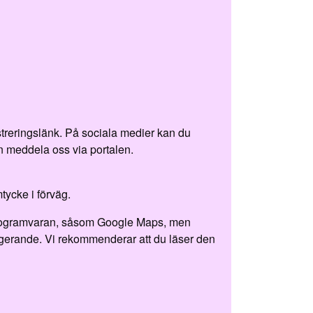
treringslänk. På sociala medier kan du
n meddela oss via portalen.
tycke i förväg.
tprogramvaran, såsom Google Maps, men
agerande. Vi rekommenderar att du läser den