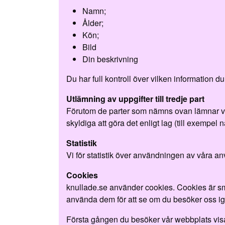
Namn;
Ålder;
Kön;
Bild
Din beskrivning
Du har full kontroll över vilken information 
Utlämning av uppgifter till tredje part
Förutom de parter som nämns ovan lämnar vi un
skyldiga att göra det enligt lag (till exempel n
Statistik
Vi för statistik över användningen av våra a
Cookies
knullade.se använder cookies. Cookies är små 
använda dem för att se om du besöker oss ig
Första gången du besöker vår webbplats visar