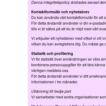
Denna integritetspolicy ändrades senast de
Kontaktformulär och nyhetsbrev
Du kan använda vårt kontaktformulär för att stä
För detta ändamål använder vi din e-postadre
tills vi är säkra på att du är nöjd med vårt svar
Vi erbjuder ett nyhetsbrev med vilket vi vill 
vilken du kan avregistrera dig. Du måste ge di
Statistik och profilering
Vi för statistik över användningen av våra anv
kombinera personuppgifter för att lära känna dig 
vänligen meddela oss.
För detta ändamål använder vi ditt smeknamn,
informationen i tre månader.
Utlämning till tredje part
Vi samarbetar med andra organisationer som