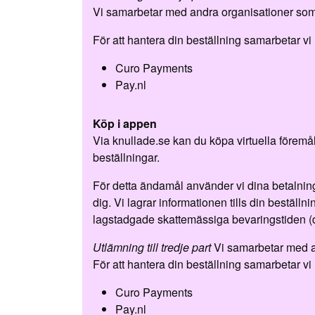
Vi samarbetar med andra organisationer som
För att hantera din beställning samarbetar vi
Curo Payments
Pay.nl
Köp i appen
Via knullade.se kan du köpa virtuella föremål
beställningar.
För detta ändamål använder vi dina betalnin
dig. Vi lagrar informationen tills din beställ
lagstadgade skattemässiga bevaringstiden (
Utlämning till tredje part
Vi samarbetar med a
För att hantera din beställning samarbetar vi
Curo Payments
Pay.nl